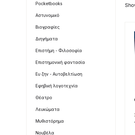
Pocketbooks
Show
Αστυνομικό
Βιογραφίες
Διηγήματα
Επιστήμη - Φιλοσοφία
Επιστημονική φαντασία
Ευ ζην - Αυτοβελτίωση
Εφηβική λογοτεχνία
Θέατρο
Λευκώματα
Μυθιστόρημα
Νουβέλα