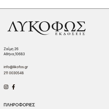
Ζαΐμη 26
Αθήνα,10683
info@likofos.gr
211 0030548
Instagram
Facebook
ΠΛΗΡΟΦΟΡΙΕΣ