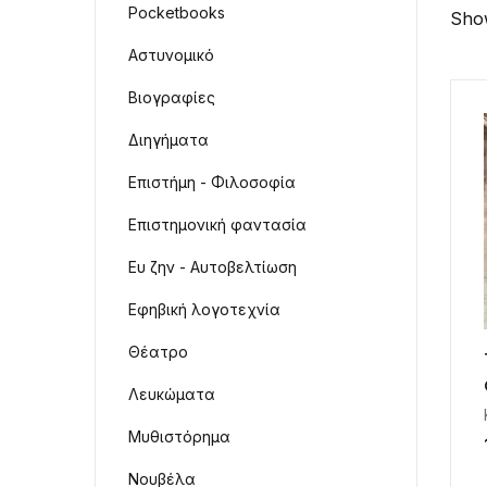
Pocketbooks
Show
Αστυνομικό
Βιογραφίες
Διηγήματα
Επιστήμη - Φιλοσοφία
Επιστημονική φαντασία
Ευ ζην - Αυτοβελτίωση
Εφηβική λογοτεχνία
Θέατρο
Λευκώματα
Μυθιστόρημα
Νουβέλα