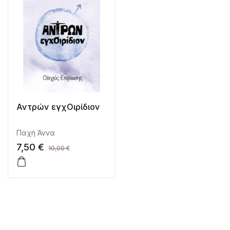
Αντρών εγχΟιρίδιον
Παχή Άννα
7,50
€
10,00
€