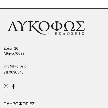
Ζαΐμη 26
Αθήνα,10683
info@likofos.gr
211 0030548
Instagram
Facebook
ΠΛΗΡΟΦΟΡΙΕΣ