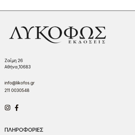
Ζαΐμη 26
Αθήνα,10683
info@likofos.gr
211 0030548
Instagram
Facebook
ΠΛΗΡΟΦΟΡΙΕΣ