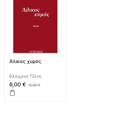
Άλικος χυμός
Βλαχώνη Τζένη
6,00
€
12,00
€