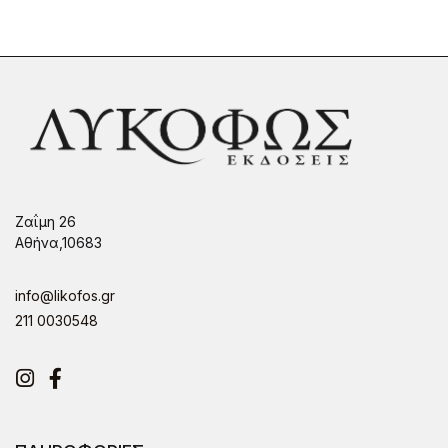
Ζαΐμη 26
Αθήνα,10683
info@likofos.gr
211 0030548
Instagram
Facebook