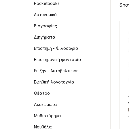
Pocketbooks
Show
Αστυνομικό
Βιογραφίες
Διηγήματα
Επιστήμη - Φιλοσοφία
Επιστημονική φαντασία
Ευ ζην - Αυτοβελτίωση
Εφηβική λογοτεχνία
Θέατρο
Λευκώματα
Μυθιστόρημα
Νουβέλα