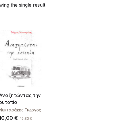
ing the single result
Αναζητώντας την
ουτοπία
Νυκταράκης Γιώργος
10,00
€
12,30
€