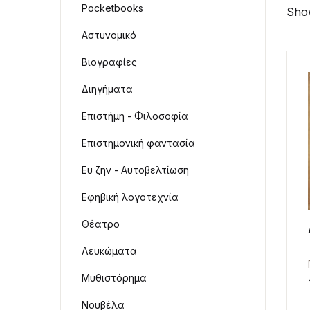
Pocketbooks
Show
Αστυνομικό
Βιογραφίες
Διηγήματα
Επιστήμη - Φιλοσοφία
Επιστημονική φαντασία
Ευ ζην - Αυτοβελτίωση
Εφηβική λογοτεχνία
Θέατρο
Λευκώματα
Μυθιστόρημα
Νουβέλα