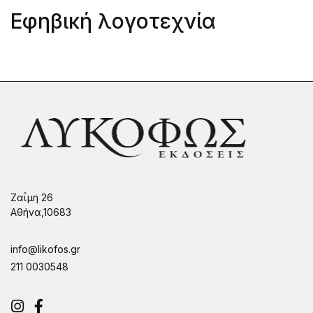
Εφηβική λογοτεχνία
Ζαΐμη 26
Αθήνα,10683
info@likofos.gr
211 0030548
Instagram
Facebook