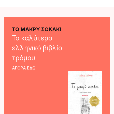
ΤΟ ΜΑΚΡΥ ΣΟΚΑΚΙ
Το καλύτερο
ελληνικό βιβλίο
τρόμου
ΑΓΟΡΑ ΕΔΩ