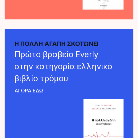
Η ΠΟΛΛΗ ΑΓΑΠΗ ΣΚΟΤΩΝΕΙ
Πρώτο βραβείο Everly
στην κατηγορία ελληνικό
βιβλίο τρόμου
AΓΟΡΑ ΕΔΩ